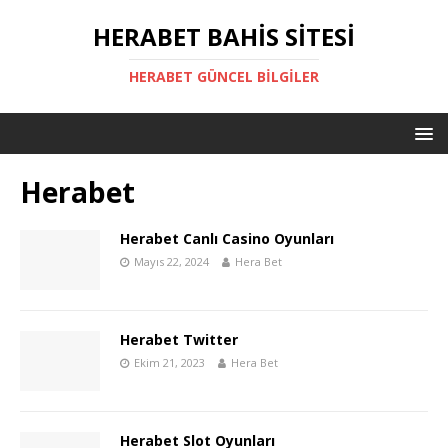
HERABET BAHIS SITESI
HERABET GÜNCEL BILGILER
Herabet
Herabet Canlı Casino Oyunları
Mayıs 22, 2024
Hera Bet
Herabet Twitter
Ekim 21, 2023
Hera Bet
Herabet Slot Oyunları